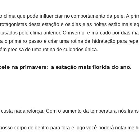
clima que pode influenciar no comportamento da pele. A pri
otagonistas desta estação e os dias e as noites estão mais eq
causados pelo clima anterior. O inverno é marcado por dias m
ra o primeiro passo é criar uma rotina de hidratação para re
ém precisa de uma rotina de cuidados única.
pele na primavera: a estação mais florida do ano.
 custa nada reforçar. Com o aumento da temperatura nós tran
nosso corpo de dentro para fora e logo você poderá notar mel