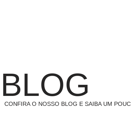
Pular
para
o
conteúdo
BLOG
CONFIRA O NOSSO BLOG E SAIBA UM POU