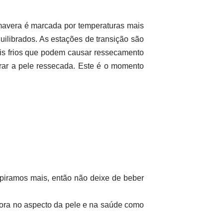
mavera é marcada por temperaturas mais
uilibrados. As estações de transição são
ais frios que podem causar ressecamento
parar a pele ressecada. Este é o momento
spiramos mais, então não deixe de beber
hora no aspecto da pele e na saúde como